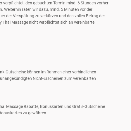
r verpflichtet, den gebuchten Termin mind. 6 Stunden vorher
. Weiterhin raten wir dazu, mind. 5 Minuten vor der
er der Verspätung zu verkürzen und den vollen Betrag der
 Thai Massage nicht verpflichtet sich an vereinbarte
enk-Gutscheine können im Rahmen einer verbindlichen
 unangekündigten Nicht-Erscheinen zum vereinbarten
Thai Massage Rabatte, Bonuskarten und Gratis-Gutscheine
n Bonuskarten zu gewähren.