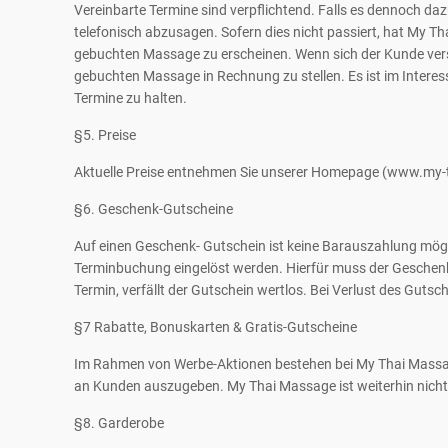
Vereinbarte Termine sind verpflichtend. Falls es dennoch da
telefonisch abzusagen. Sofern dies nicht passiert, hat My T
gebuchten Massage zu erscheinen. Wenn sich der Kunde vers
gebuchten Massage in Rechnung zu stellen. Es ist im Interes
Termine zu halten.
§5. Preise
Aktuelle Preise entnehmen Sie unserer Homepage (www.my-th
§6. Geschenk-Gutscheine
Auf einen Geschenk- Gutschein ist keine Barauszahlung mög
Terminbuchung eingelöst werden. Hierfür muss der Geschen
Termin, verfällt der Gutschein wertlos. Bei Verlust des Guts
§7 Rabatte, Bonuskarten & Gratis-Gutscheine
Im Rahmen von Werbe-Aktionen bestehen bei My Thai Massag
an Kunden auszugeben. My Thai Massage ist weiterhin nicht 
§8. Garderobe