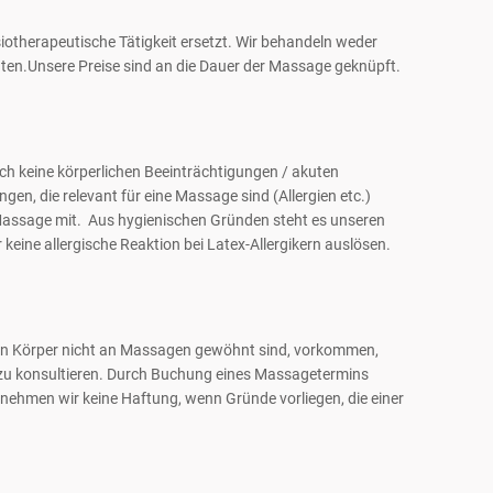
otherapeutische Tätigkeit ersetzt. Wir behandeln weder
hten.Unsere Preise sind an die Dauer der Massage geknüpft.
ch keine körperlichen Beeinträchtigungen / akuten
n, die relevant für eine Massage sind (Allergien etc.)
r Massage mit. Aus hygienischen Gründen steht es unseren
keine allergische Reaktion bei Latex-Allergikern auslösen.
en Körper nicht an Massagen gewöhnt sind, vorkommen,
 zu konsultieren. Durch Buchung eines Massagetermins
bernehmen wir keine Haftung, wenn Gründe vorliegen, die einer