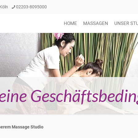
 Köln
02203-8095000
HOME
MASSAGEN
UNSER ST
eine Geschäftsbedi
nserem Massage Studio