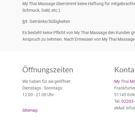
My Thai Massage übernimmt keine Haftung für mitgebrachte
Schmuck, Geld, etc.).
§9. Getränke/Süßigkeiten
Es besteht keine Pflicht von My Thai Massage den Kunden gra
Anspruch zu nehmen. Nach Ermessen von My Thai Massage be
Öffnungszeiten
Konta
Wir haben für sie geöffnet:
My
Thai
Ma
Dienstags - Sonntags:
Frankfurte
12:00 - 21:00 Uhr
51145 Köl
Tel.:
02203
eMail: inf
Sitemap