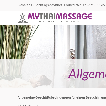
Dienstags - Sonntags geöffnet | Frankfurter Str. 652 - 51145
Allgem
Allgemeine Geschäftsbedingungen für einen Besuch in u