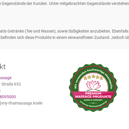
 Gegenstände der Kunden. Unter mitgebrachten Gegenstände verstehen 
tis Getränke (Tee und Wasser), sowie Süßigkeiten anzubieten. Ebenfalls s
finden sich diese Produkte in einem einwandfreien Zustand. Jedoch ü
kt
ssage
r Straße 652
n
-8095000
o@my-thaimassage.koeln