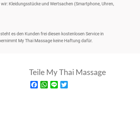
wir: Kleidungsstücke und Wertsachen (Smartphone, Uhren,
teht es den Kunden frei diesen kostenlosen Service in
bernimmt My Thai Massage keine Haftung dafür.
Teile My Thai Massage
Facebook
WhatsApp
Line
Twitter