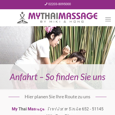
02203-8095000
Anfahrt – So finden Sie uns
Hier planen Sie Ihre Route zu uns
DSGVO MAP
My
Thai
Massage
- Frankfurter Straße 652 - 51145