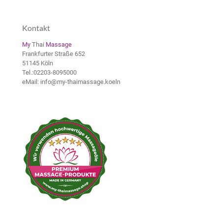
Kontakt
My
Thai
Massage
Frankfurter Straße 652
51145 Köln
Tel.:
02203-8095000
eMail: info@my-thaimassage.koeln